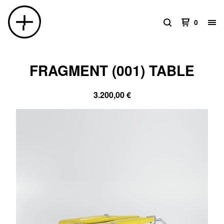
0
FRAGMENT (001) TABLE
3.200,00
€