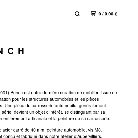
0
/
0,00
€
NCH
001) Bench est notre dernière création de mobilier, issue de
nation pour les structures automobiles et les pièces
. Une pièce de carrosserie automobile, généralement
 série, devient un objet d'intérêt, se distinguant par sa
n entièrement artisanale et la peinture de sa carrosserie.
d'acier carré de 40 mm, peinture automobile, vis M8.
 conçu et fabriqué dans notre atelier d'Aubervilliers.