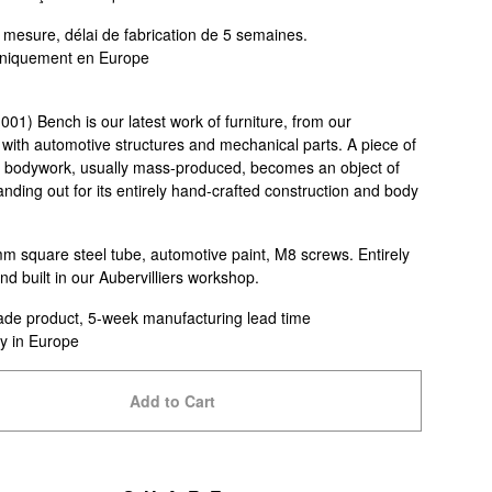
 mesure, délai de fabrication de 5 semaines.
uniquement en Europe
01) Bench is our latest work of furniture, from our
 with automotive structures and mechanical parts. A piece of
 bodywork, usually mass-produced, becomes an object of
tanding out for its entirely hand-crafted construction and body
 square steel tube, automotive paint, M8 screws. Entirely
d built in our Aubervilliers workshop.
e product, 5-week manufacturing lead time
ly in Europe
Add to Cart